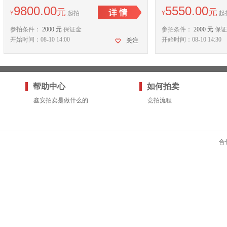
9800.00
5550.00
元
元
¥
起拍
¥
起
参拍条件：
2000 元
保证金
参拍条件：
2000 元
保证
开始时间：08-10 14:00
开始时间：08-10 14:30
关注
帮助中心
如何拍卖
鑫安拍卖是做什么的
竞拍流程
合