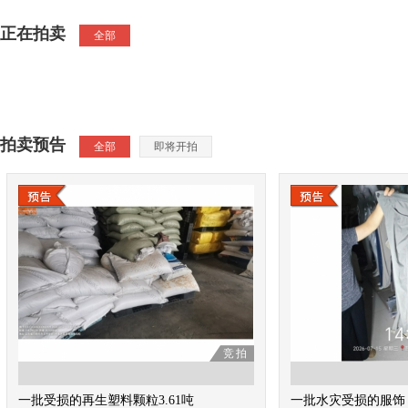
正在拍卖
全部
拍卖预告
全部
即将开拍
竞拍
一批受损的再生塑料颗粒3.61吨
一批水灾受损的服饰