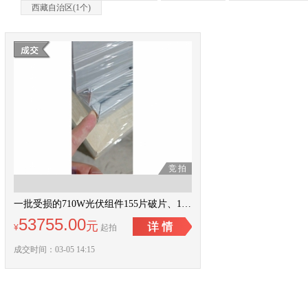
西藏自治区(
1
个)
竞拍
一批受损的710W光伏组件155片破片、150片边框变形未破片，共计305片
53755.00
元
¥
起拍
成交时间：03-05 14:15