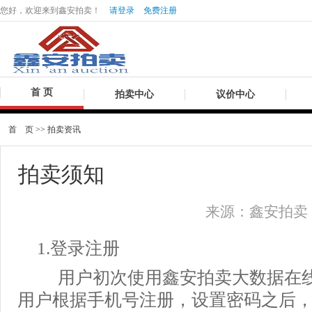
您好，欢迎来到鑫安拍卖！
请登录
免费注册
首 页
拍卖中心
议价中心
首 页
>>
拍卖资讯
拍卖须知
来源：鑫安拍卖 发布
1.登录注册
用户初次使用鑫安拍卖大数据在线
用户根据手机号注册，设置密码之后