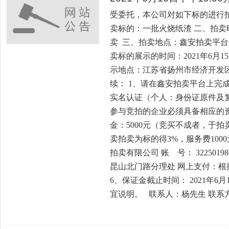
受委托，本公司对如下标的进行
卖标的：一批火烧纸渣 二、拍卖时间
卖 三、拍卖地点：鑫安拍卖平台，网址：h
卖标的展示的时间：2021年6月15日 
示地点：江苏省扬州市经济开发
续： 1、请在鑫安拍卖平台上完
实名认证（个人：身份证原件及复
参与竞拍的企业必须具备相应的资
金：5000元（竞买不成者，于拍
卖拍卖为标的得3%，服务费100
拍卖有限公司 账 号： 32250198
昆山北门路分理处 网上支付：
6、保证金截止时间： 2021年6
宜说明。 联系人：杨先生 联系方式：