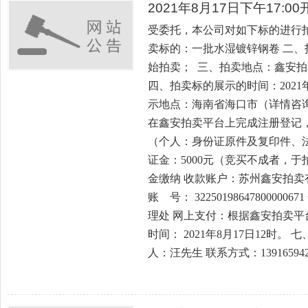
2021年8月17日下午17:
受委托，本公司对如下标的进行
卖标的：一批水湿镀锌钢卷 二、拍卖
始拍卖； 三、拍卖地点：鑫安拍卖平台，网
四、拍卖标的展示的时间：2021年8
示地点：海南省海口市（详情咨询
在鑫安拍卖平台上完成注册登记
（个人：身份证原件及复印件、法
证金：5000元（竞买不成者，于
金缴纳 收款账户：苏州鑫安拍卖
账 号： 322501986478000
理处 网上支付：根据鑫安拍卖平
时间： 2021年8月17日12时
人：汪先生 联系方式：139165942