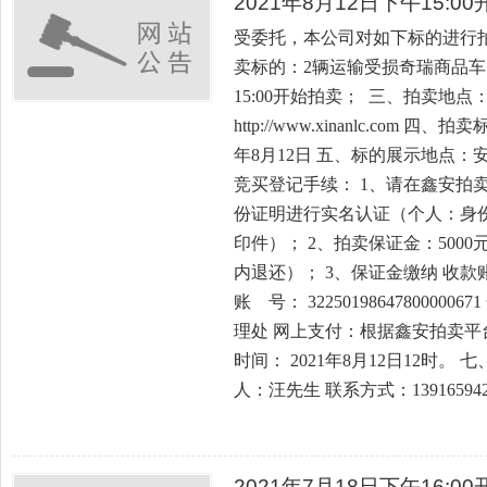
2021年8月12日下午15:
受委托，本公司对如下标的进行
卖标的：2辆运输受损奇瑞商品车 
15:00开始拍卖； 三、拍卖地
http://www.xinanlc.com 
年8月12日 五、标的展示地点
竞买登记手续： 1、请在鑫安拍
份证明进行实名认证（个人：身
印件）； 2、拍卖保证金：500
内退还）； 3、保证金缴纳 收
账 号： 322501986478000
理处 网上支付：根据鑫安拍卖平
时间： 2021年8月12日12时
人：汪先生 联系方式：139165942
2021年7月18日下午16: