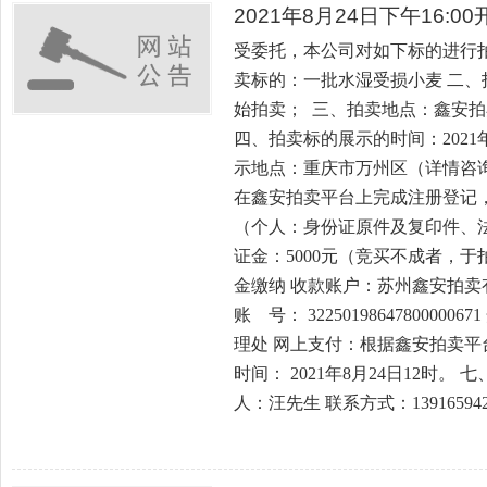
2021年8月24日下午16:
受委托，本公司对如下标的进行
卖标的：一批水湿受损小麦 二、拍卖
始拍卖； 三、拍卖地点：鑫安拍卖平台，网
四、拍卖标的展示的时间：2021年8
示地点：重庆市万州区（详情咨询
在鑫安拍卖平台上完成注册登记
（个人：身份证原件及复印件、法
证金：5000元（竞买不成者，于
金缴纳 收款账户：苏州鑫安拍卖
账 号： 322501986478000
理处 网上支付：根据鑫安拍卖平
时间： 2021年8月24日12时
人：汪先生 联系方式：139165942