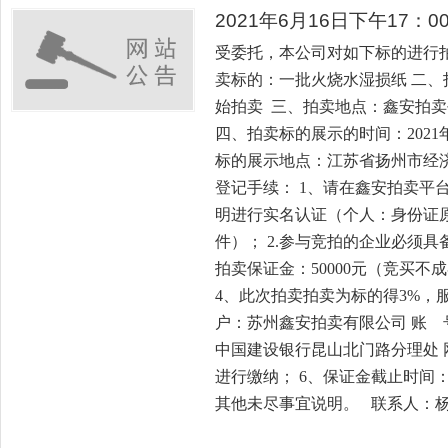
2021年6月16日下午17
受委托，本公司对如下标的进行
卖标的：一批火烧水湿损纸 二、拍卖
始拍卖 三、拍卖地点：鑫安拍卖平台，网址
四、拍卖标的展示的时间：2021年6月1
标的展示地点：江苏省扬州市经
登记手续： 1、请在鑫安拍卖平
明进行实名认证（个人：身份证
件）； 2.参与竞拍的企业必须具
拍卖保证金：50000元（竞买
4、此次拍卖拍卖为标的得3%，服务
户：苏州鑫安拍卖有限公司 账 号： 32
中国建设银行昆山北门路分理处
进行缴纳； 6、保证金截止时间： 
其他未尽事宜说明。 联系人：杨先生 