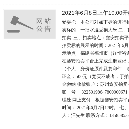
2021年6月8日上午10:0
受委托，本公司对如下标的进行
卖标的：一批水湿受损大米 二、拍卖
拍卖 三、拍卖地点：鑫安拍卖平台，网址：
拍卖标的展示的时间：2021年6月6日
示地点：福建省福州市（详情咨询
在鑫安拍卖平台上完成注册登记
（个人：身份证原件及复印件、法
证金：500元（竞买不成者，于拍
金缴纳 收款账户：苏州鑫安拍卖
账 号： 322501986478000
理处 网上支付：根据鑫安拍卖平
时间： 2021年6月7日17时。
人：汪先生 联系方式：135858533