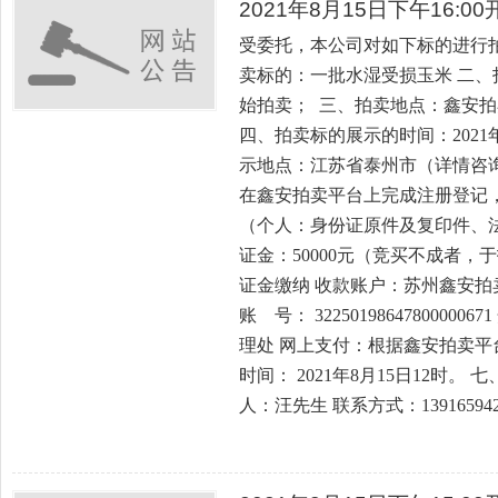
2021年8月15日下午16:
受委托，本公司对如下标的进行
卖标的：一批水湿受损玉米 二、拍卖
始拍卖； 三、拍卖地点：鑫安拍卖平台，网
四、拍卖标的展示的时间：2021年8
示地点：江苏省泰州市（详情咨询
在鑫安拍卖平台上完成注册登记
（个人：身份证原件及复印件、法
证金：50000元（竞买不成者，
证金缴纳 收款账户：苏州鑫安拍
账 号： 322501986478000
理处 网上支付：根据鑫安拍卖平
时间： 2021年8月15日12时
人：汪先生 联系方式：139165942