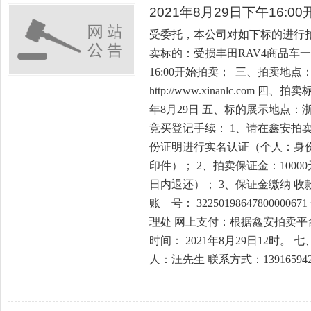
2021年8月29日下午16:
受委托，本公司对如下标的进行
卖标的：受损丰田RAV4商品车一辆
16:00开始拍卖； 三、拍卖地
http://www.xinanlc.com 
年8月29日 五、标的展示地点
竞买登记手续： 1、请在鑫安拍
份证明进行实名认证（个人：身
印件）； 2、拍卖保证金：100
日内退还）； 3、保证金缴纳 
账 号： 322501986478000
理处 网上支付：根据鑫安拍卖平
时间： 2021年8月29日12时
人：汪先生 联系方式：139165942