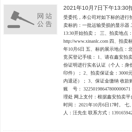
2021年10月7日下午13:
受委托，本公司对如下标的进行
卖标的：一批运输受损的显示器 二
13:30开始拍卖； 三、拍卖地
http://www.xinanlc.com 
年10月6日 五、标的展示地点
竞买登记手续： 1、请在鑫安拍
份证明进行实名认证（个人：身
印件）； 2、拍卖保证金：300
内退还）； 3、保证金缴纳 收
账 号： 322501986478000
理处 网上支付：根据鑫安拍卖平
时间： 2021年10月6日17时
人：汪先生 联系方式：139165942