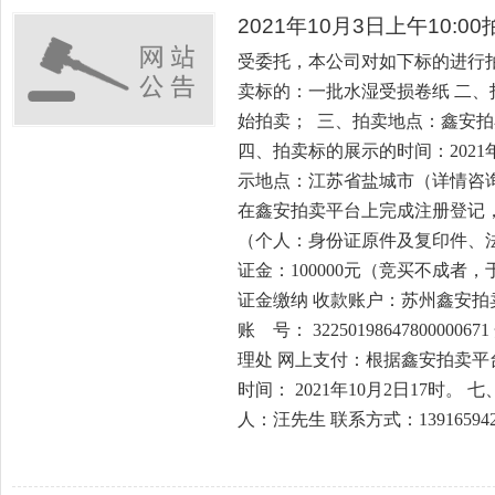
2021年10月3日上午10:
受委托，本公司对如下标的进行
卖标的：一批水湿受损卷纸 二、拍卖
始拍卖； 三、拍卖地点：鑫安拍卖平台，网
四、拍卖标的展示的时间：2021年9
示地点：江苏省盐城市（详情咨询
在鑫安拍卖平台上完成注册登记
（个人：身份证原件及复印件、法
证金：100000元（竞买不成者
证金缴纳 收款账户：苏州鑫安拍
账 号： 322501986478000
理处 网上支付：根据鑫安拍卖平
时间： 2021年10月2日17时
人：汪先生 联系方式：139165942