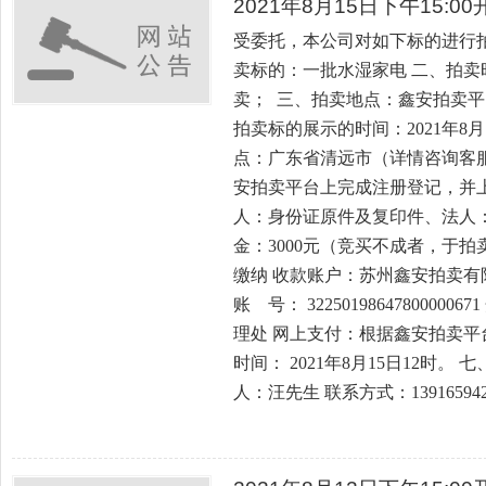
2021年8月15日下午15:
受委托，本公司对如下标的进行
卖标的：一批水湿家电 二、拍卖时间
卖； 三、拍卖地点：鑫安拍卖平台，网址：
拍卖标的展示的时间：2021年8月1
点：广东省清远市（详情咨询客服
安拍卖平台上完成注册登记，并
人：身份证原件及复印件、法人：
金：3000元（竞买不成者，于拍
缴纳 收款账户：苏州鑫安拍卖有
账 号： 322501986478000
理处 网上支付：根据鑫安拍卖平
时间： 2021年8月15日12时
人：汪先生 联系方式：139165942