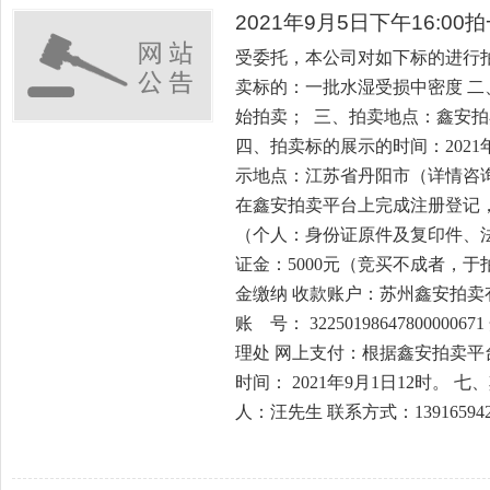
2021年9月5日下午16:0
受委托，本公司对如下标的进行
卖标的：一批水湿受损中密度 二、拍
始拍卖； 三、拍卖地点：鑫安拍卖平台，网
四、拍卖标的展示的时间：2021年8
示地点：江苏省丹阳市（详情咨询
在鑫安拍卖平台上完成注册登记
（个人：身份证原件及复印件、法
证金：5000元（竞买不成者，于
金缴纳 收款账户：苏州鑫安拍卖
账 号： 322501986478000
理处 网上支付：根据鑫安拍卖平
时间： 2021年9月1日12时。
人：汪先生 联系方式：139165942