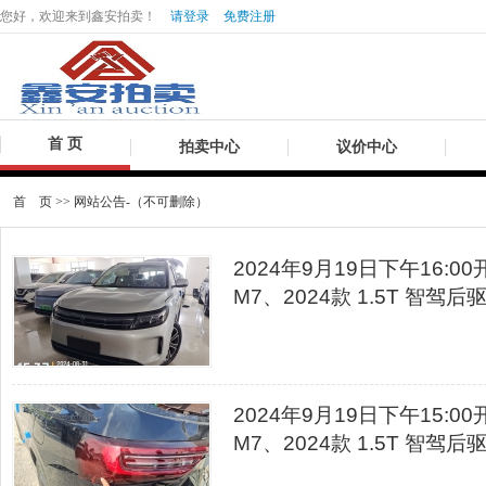
您好，欢迎来到鑫安拍卖！
请登录
免费注册
首 页
拍卖中心
议价中心
首 页
>>
网站公告-（不可删除）
2024年9月19日下午16
M7、2024款 1.5T 智驾后
2024年9月19日下午15
M7、2024款 1.5T 智驾后